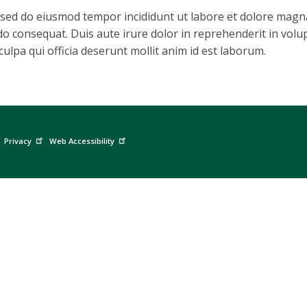
, sed do eiusmod tempor incididunt ut labore et dolore magn
o consequat. Duis aute irure dolor in reprehenderit in volupt
ulpa qui officia deserunt mollit anim id est laborum.
Privacy
Web Accessibility