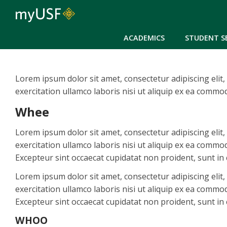
ACADEMICS
STUDENT S
Lorem ipsum dolor sit amet, consectetur adipiscing elit
exercitation ullamco laboris nisi ut aliquip ex ea comm
Whee
Lorem ipsum dolor sit amet, consectetur adipiscing elit
exercitation ullamco laboris nisi ut aliquip ex ea commod
Excepteur sint occaecat cupidatat non proident, sunt in c
Lorem ipsum dolor sit amet, consectetur adipiscing elit
exercitation ullamco laboris nisi ut aliquip ex ea commod
Excepteur sint occaecat cupidatat non proident, sunt in c
WHOO