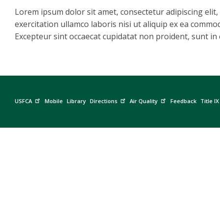
Lorem ipsum dolor sit amet, consectetur adipiscing elit
exercitation ullamco laboris nisi ut aliquip ex ea commod
Excepteur sint occaecat cupidatat non proident, sunt in c
USFCA
Mobile
Library
Directions
Air Quality
Feedback
Title IX