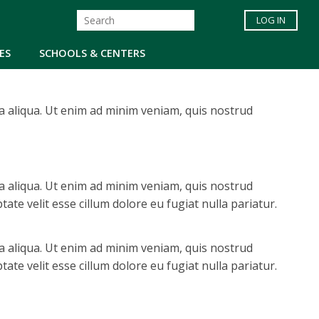
LOG IN
ES
SCHOOLS & CENTERS
a aliqua. Ut enim ad minim veniam, quis nostrud
a aliqua. Ut enim ad minim veniam, quis nostrud
ate velit esse cillum dolore eu fugiat nulla pariatur.
a aliqua. Ut enim ad minim veniam, quis nostrud
ate velit esse cillum dolore eu fugiat nulla pariatur.