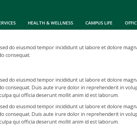
Skip to main content
ERVICES
HEALTH & WELLNESS
CAMPUS LIFE
OFFIC
, sed do eiusmod tempor incididunt ut labore et dolore magn
odo consequat.
, sed do eiusmod tempor incididunt ut labore et dolore magn
o consequat. Duis aute irure dolor in reprehenderit in volupt
ulpa qui officia deserunt mollit anim id est laborum.
, sed do eiusmod tempor incididunt ut labore et dolore magn
o consequat. Duis aute irure dolor in reprehenderit in volupt
ulpa qui officia deserunt mollit anim id est laborum.