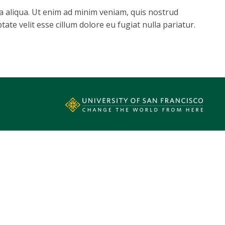
a aliqua. Ut enim ad minim veniam, quis nostrud
ate velit esse cillum dolore eu fugiat nulla pariatur.