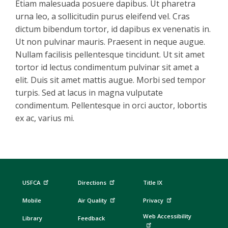
Etiam malesuada posuere dapibus. Ut pharetra
urna leo, a sollicitudin purus eleifend vel. Cras
dictum bibendum tortor, id dapibus ex venenatis in.
Ut non pulvinar mauris. Praesent in neque augue.
Nullam facilisis pellentesque tincidunt. Ut sit amet
tortor id lectus condimentum pulvinar sit amet a
elit. Duis sit amet mattis augue. Morbi sed tempor
turpis. Sed at lacus in magna vulputate
condimentum. Pellentesque in orci auctor, lobortis
ex ac, varius mi.
USFCA
Directions
Title IX
Mobile
Air Quality
Privacy
Web Accessibility
Library
Feedback