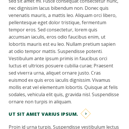
sed sit amet mi. Fusce consequat consectetur nunc,
nec dignissim lacus bibendum non. Donec quis
venenatis mauris, a mattis leo. Aliquam orci libero,
pellentesque eget dolor tristique, fermentum
tempor eros. Sed consectetur, lorem quis
accumsan iaculis, eros odio faucibus enim, ut
lobortis mauris est eu leo. Nullam pretium sapien
at odio tempor mattis. Suspendisse potenti.
Vestibulum ante ipsum primis in faucibus orci
luctus et ultrices posuere cubilia curae; Praesent
sed viverra urna, aliquet ornare justo. Cras
euismod ex quis eros iaculis dignissim. Vivamus
mollis erat vel elementum lobortis. Quisque at felis
sodales, vehicula elit quis, gravida nisl. Suspendisse
ornare non turpis in aliquam.
UT SIT AMET VARIUS IPSUM.
Proin id urna turpis. Suspendisse vestibulum lectus