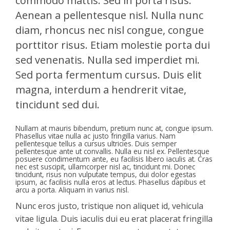
commodo mattis. Sed in porta risus.
Aenean a pellentesque nisl. Nulla nunc
diam, rhoncus nec nisl congue, congue
porttitor risus. Etiam molestie porta dui
sed venenatis. Nulla sed imperdiet mi.
Sed porta fermentum cursus. Duis elit
magna, interdum a hendrerit vitae,
tincidunt sed dui.
Nullam at mauris bibendum, pretium nunc at, congue ipsum.
Phasellus vitae nulla ac justo fringilla varius. Nam
pellentesque tellus a cursus ultricies. Duis semper
pellentesque ante ut convallis. Nulla eu nisl ex. Pellentesque
posuere condimentum ante, eu facilisis libero iaculis at. Cras
nec est suscipit, ullamcorper nisl ac, tincidunt mi. Donec
tincidunt, risus non vulputate tempus, dui dolor egestas
ipsum, ac facilisis nulla eros at lectus. Phasellus dapibus et
arcu a porta. Aliquam in varius nisl.
Nunc eros justo, tristique non aliquet id, vehicula
vitae ligula. Duis iaculis dui eu erat placerat fringilla