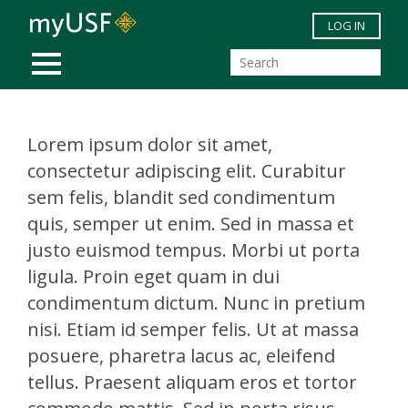
Skip to main content
LOG IN
MOBILE MENU
Lorem ipsum dolor sit amet,
consectetur adipiscing elit. Curabitur
sem felis, blandit sed condimentum
quis, semper ut enim. Sed in massa et
justo euismod tempus. Morbi ut porta
ligula. Proin eget quam in dui
condimentum dictum. Nunc in pretium
nisi. Etiam id semper felis. Ut at massa
posuere, pharetra lacus ac, eleifend
tellus. Praesent aliquam eros et tortor