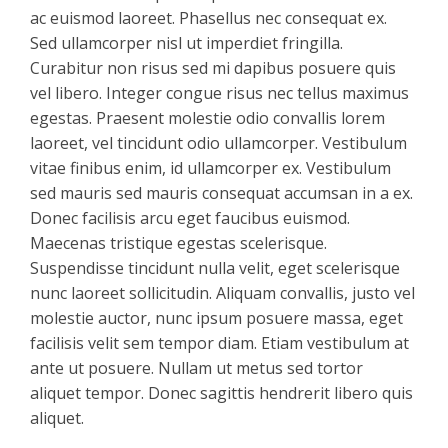
ac euismod laoreet. Phasellus nec consequat ex.
Sed ullamcorper nisl ut imperdiet fringilla.
Curabitur non risus sed mi dapibus posuere quis
vel libero. Integer congue risus nec tellus maximus
egestas. Praesent molestie odio convallis lorem
laoreet, vel tincidunt odio ullamcorper. Vestibulum
vitae finibus enim, id ullamcorper ex. Vestibulum
sed mauris sed mauris consequat accumsan in a ex.
Donec facilisis arcu eget faucibus euismod.
Maecenas tristique egestas scelerisque.
Suspendisse tincidunt nulla velit, eget scelerisque
nunc laoreet sollicitudin. Aliquam convallis, justo vel
molestie auctor, nunc ipsum posuere massa, eget
facilisis velit sem tempor diam. Etiam vestibulum at
ante ut posuere. Nullam ut metus sed tortor
aliquet tempor. Donec sagittis hendrerit libero quis
aliquet.